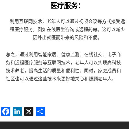
医疗服务：
利用互联网技术，老年人可以通过视频会议等方式接受远
程医疗服务，例如在线医生咨询或远程药房。这可以减少
因外出就医而带来的风险和不便。
总之，通过利用智能家居、健康监测、在线社交、电子商
务和远程医疗服务等互联网技术，老年人可以实现高科技
技术养老，提高生活的质量和便利性。同时，家庭成员和
社区也可以通过这些技术来更好地关心和照顾老年人。
F
Li
X
分
a
n
享