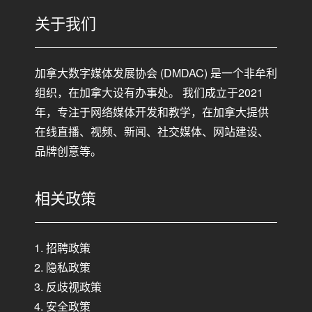
c
k
e
e
关于我们
b
dI
o
n
加拿大数字媒体发展协会 (DMDAC) 是一个非牟利
o
组织，在加拿大设有办事处。 我们成立于2021
k
年，专注于网络媒体开发和教学，在加拿大提供
在线直播、视频、新闻、社交媒体、网站建设、
品牌创意等。
相关政策
招聘政策
隐私政策
反歧视政策
安全政策