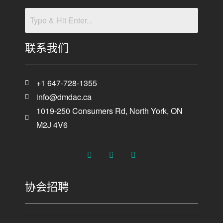
联系我们
+1 647-728-1355
info@dmdac.ca
1019-250 Consumers Rd, North York, ON
M2J 4V6
协会招聘