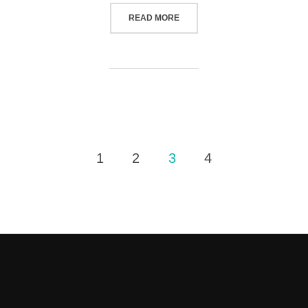
READ MORE
1
2
3
4