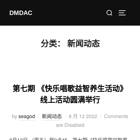
DMDAC
分类：
新闻动态
第七期 《快乐唱歌益智养生活动》
线上活动圆满举行
by
seagod
新闻动态
8 月 12 2022
Comments
are Disabled
8月12日 （周五）早9点45，第七期《快乐唱歌益智养